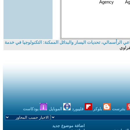
عي الرأسمالي، تحديات اليسار والبدائل الممكنة: التكنولوجيا في خدمة
قراوي
بنترست
بلوكر
فليبورد
الموبايل
بودكاست
اضافة موضوع جديد