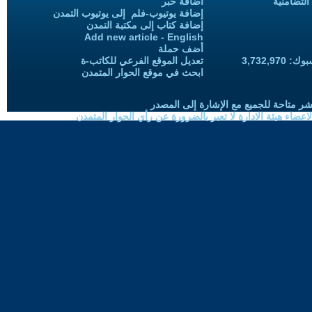
التضامنية
اضافة خبر
إضافة يوتيوب-فلم إلى يوتيوب التمدن
إضافة كتاب إلى مكتبة التمدن
Add new article - English
أضف حملة
3,732,97
تعديل الموقع الفرعي للكاتب-ة
ابحث في موقع الحوار المتمدن
شر متاحة للجميع مع الإشارة إلى المصدر
ضاء هيئة الادارة لا تعبر بالضرورة عن رأي الحوار المتمدن