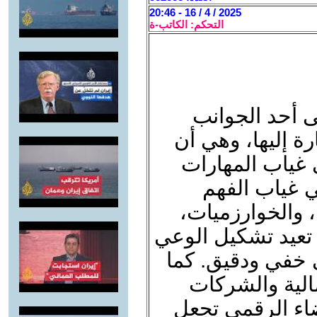
2025 / 4 / 16 - 20:46
التحكم: الكاتب-ة
 أحد الجوانب
رة إليها، وهي أن
 غياب المهارات
ي غياب الفهم
 والخوارزميات،
 تعيد تشكيل الوعي
خفي ودقيق. كما
الية والشركات
فضاء الرقمي تجعل