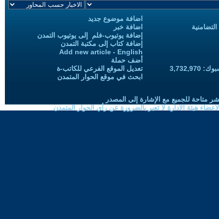
اضافة موضوع جديد
التضامنية
اضافة خبر
إضافة يوتيوب-فلم إلى يوتيوب التمدن
إضافة كتاب إلى مكتبة التمدن
Add new article - English
أضف حملة
3,732,97
تعديل الموقع الفرعي للكاتب-ة
ابحث في موقع الحوار المتمدن
شر متاحة للجميع مع الإشارة إلى المصدر
ضاء هيئة الادارة لا تعبر بالضرورة عن رأي الحوار المتمدن