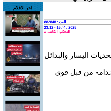
اخر الافلام
العدد: 882848
2025 / 4 / 15 - 23:12
التحكم: الكاتب-ة
ديات اليسار والبدائل
خدامه من قبل قوى