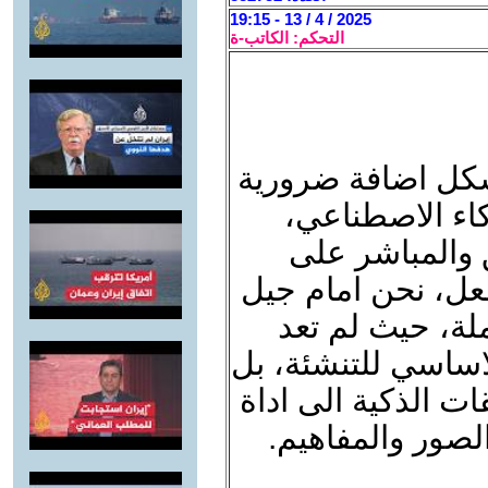
2025 / 4 / 13 - 19:15
التحكم: الكاتب-ة
شكل اضافة ضرورية
اء الاصطناعي،
ق والمباشر على
لفعل، نحن امام جيل
لة، حيث لم تعد
لاساسي للتنشئة، بل
ت الذكية الى اداة
لصور والمفاهيم.