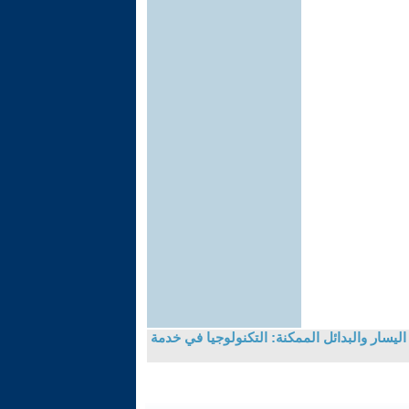
ليسار والبدائل الممكنة: التكنولوجيا في خدمة