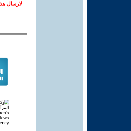
لا
رسال
هذ