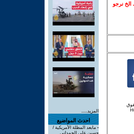
.. الخ نرجو
المزيد.....
احدث المواضيع
-
مابعد المظلة الأمريكية /
حسين علي الحمداني