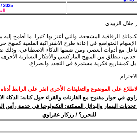
2025 / 4 / 12 - 15:32
الت
 جلال الزبيدي
لماتك الرفاقية المشجعة، والتي أعتز بها كثيرا. ما أطمح إليه 
لإسهام المتواضع في إعادة طرح الاشتراكية العلمية كمنهج ح
فاعل مع أدوات العصر، ومن ضمنها الذكاء الاصطناعي، وذلك 
جدلي، ينطلق من المنهج الماركسي والأفكار اليسارية الأخرى، 
 بل كمشاريع فكرية مستمرة في التجدد والصراع.
لاحترام
لاطلاع على الموضوع والتعليقات الأخرى انقر على الرابط أدناه:
اوي في حوار مفتوح مع القارئات والقراء حول كتابه: الذكاء ا
تحديات اليسار والبدائل الممكنة: التكنولوجيا في خدمة رأس الم
للتحرر؟ / رزكار عقراوي