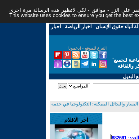
ر على الزر - موافق - لكي لاتظهر هذه الرسالة مرة اخرى -
This website uses cookies to ensure you get the best 
لة أنباء حقوق الإنسان
-
اخبار الرياضة
-
اخبار
التبرع للموقع - ادعمونا
اعية للجميع
"
ر والثقافة
 البديل
ليسار والبدائل الممكنة: التكنولوجيا في خدمة
اخر الافلام
العدد: 882691