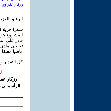
رزكار عقراوي
الرفيق العزيز
شكرا جزيلا لك
المشروع هو ا
قادر على الت
تحليلي مادي 
ماضيا مغلقا،
كل التقدير وا
ل
رزكار عقر
الرأسمالي، 