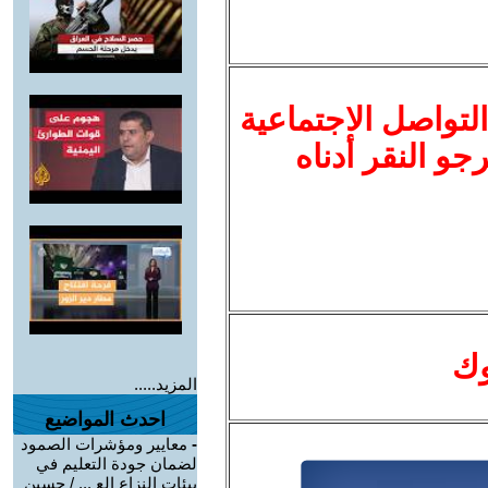
لتواصل الاجتماعية
نرجو النقر أدناه
وك
المزيد.....
احدث المواضيع
-
معايير ومؤشرات الصمود
لضمان جودة التعليم في
بيئات النزاع الع ... / حسين