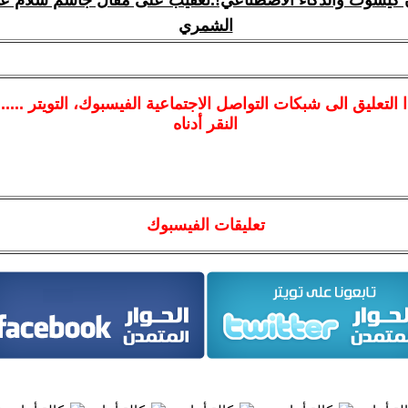
كيشوت والذكاء الاصطناعي!.تعقيب على مقال جاسم سلام عاد
الشمري
ا
التعليق الى شبكات التواصل الاجتماعية الفيسبوك
، التويتر ....
النقر أدناه
تعليقات الفيسبوك