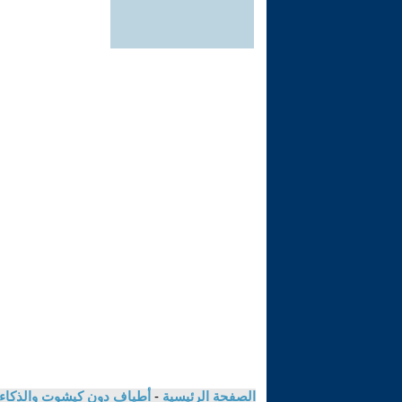
الصفحة الرئيسية
-
أطياف دون كيشوت والذكاء