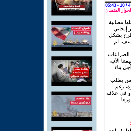
لحوار المتمدن
ها مطالبة
 إيجابي
طرح بشكل
أسف، لم
ز الصراعات
تنا الآنية
ل بناء
ل من يطلب
ة، رغم
و في علاقة
ورها