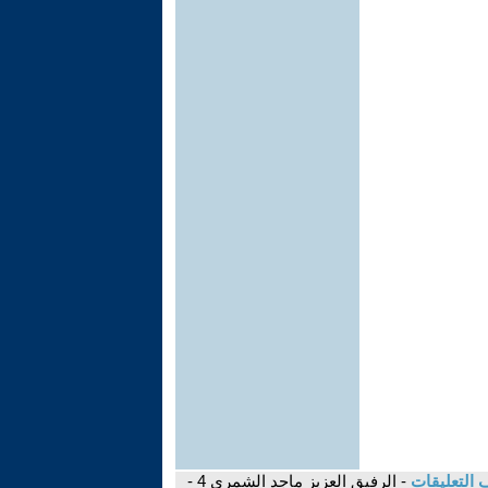
 التعليقات
- الرفيق العزيز ماجد الشمري 4 -