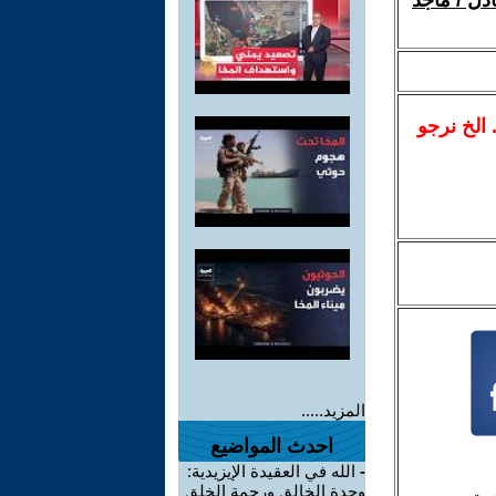
ل / ماجد
.. الخ نرجو
المزيد.....
احدث المواضيع
-
الله في العقيدة الإيزيدية:
وحدة الخالق ورحمة الخلق