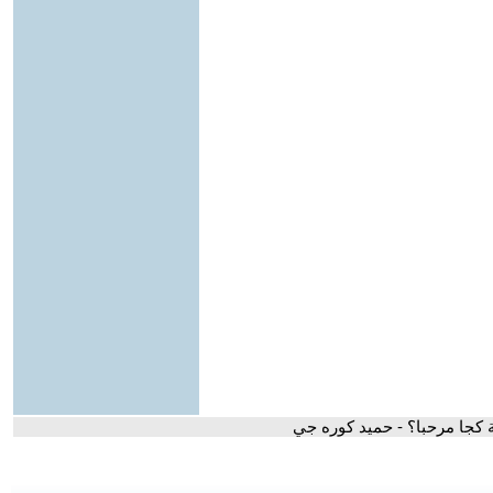
ة كجا مرحبا؟ - حميد كوره جي