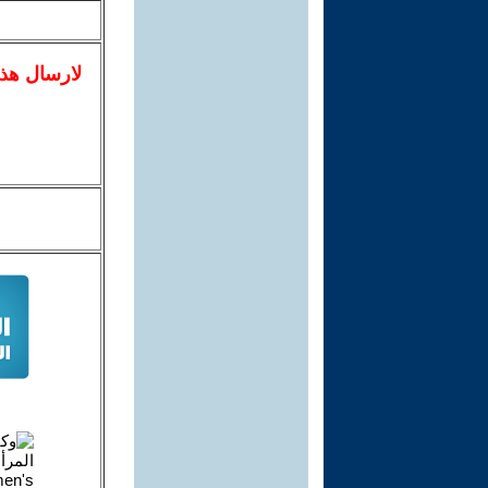
لا
رسال
هذ