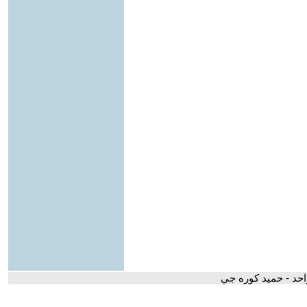
احد - حميد كوره جي