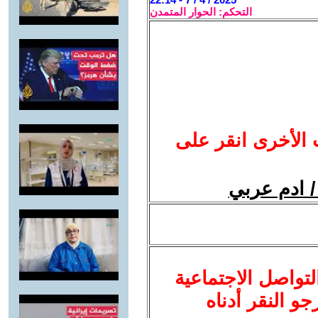
التحكم: الحوار المتمدن
 الأخرى انقر على
/ ادم عربي
لتواصل الاجتماعية
نرجو النقر أدناه