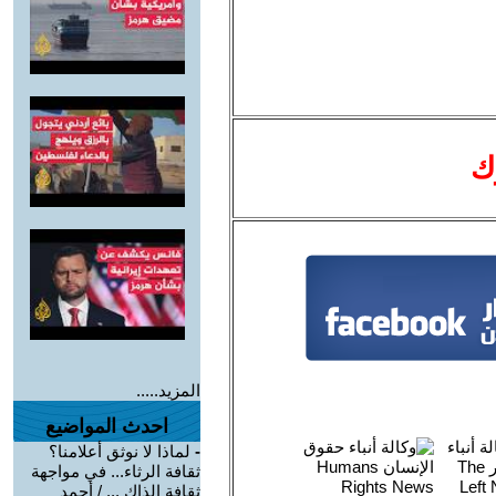
ك
المزيد.....
احدث المواضيع
-
لماذا لا نوثق أعلامنا؟
ثقافة الرثاء... في مواجهة
ثقافة الذاك ... / أحمد