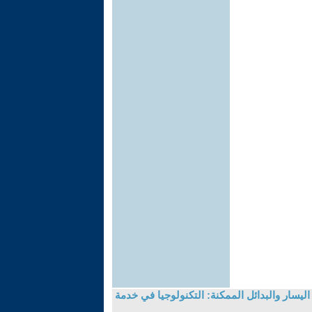
ليسار والبدائل الممكنة: التكنولوجيا في خدمة