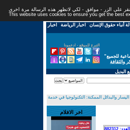
ر على الزر - موافق - لكي لاتظهر هذه الرسالة مرة اخرى -
This website uses cookies to ensure you get the best 
لة أنباء حقوق الإنسان
-
اخبار الرياضة
-
اخبار
التبرع للموقع - ادعمونا
اعية للجميع
"
ر والثقافة
 البديل
ليسار والبدائل الممكنة: التكنولوجيا في خدمة
اخر الافلام
العدد: 882312