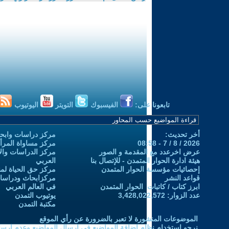
تابعونا على:
الفيسبوك
التويتر
اليوتيوب
أخر تحديث:
مركز دراسات وابحا
2026 / 8 / 7 - 08:58
مركز مساواة المرأ
عرض اخرعدد مع المقدمة و الصور
مركز الدراسات والاب
هيئة ادارة الحوار المتمدن - للإتصال بنا
العربي
إحصائيات مؤسسة الحوار المتمدن
مركز حق الحياة لمن
قواعد النشر
مركزابحاث ودراسات 
ابرز كتاب / كاتبات الحوار المتمدن
في العالم العربي
عدد الزوار: 3,428,022,572
يوتيوب التمدن
مكتبة التمدن
الموضوعات المنشورة لا تعبر بالضرورة عن رأي الموقع
نرجو استخدام نظام إضافة المواضيع في إرسال المواضيع وعدم إرساله