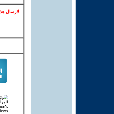
لا
رسال
هذ