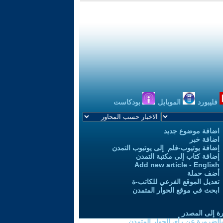
فليبورد
الموبايل
بودكاست
اضافة موضوع جديد
اضافة خبر
إضافة يوتيوب-فلم إلى يوتيوب التمدن
إضافة كتاب إلى مكتبة التمدن
Add new article - English
أضف حملة
تعديل الموقع الفرعي للكاتب-ة
ابحث في موقع الحوار المتمدن
رة إلى المصدر
 بالضرورة عن رأي الحوار المتمدن