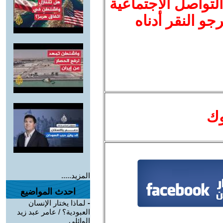
لتواصل الاجتماعية
نرجو النقر أدناه
وك
المزيد.....
احدث المواضيع
-
لماذا يختار الإنسان
العبودية؟ / عامر عبد زيد
الوائلي