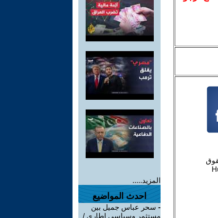
المزيد.....
احدث المواضيع
-
سحر عباس جميل بين
مستثمر وسياسي اطاري /