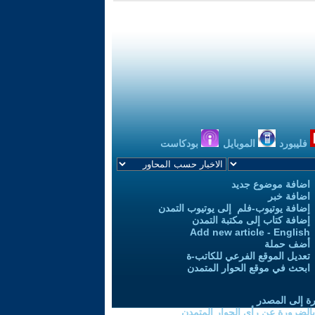
فليبورد
الموبايل
بودكاست
اضافة موضوع جديد
اضافة خبر
إضافة يوتيوب-فلم إلى يوتيوب التمدن
إضافة كتاب إلى مكتبة التمدن
Add new article - English
أضف حملة
تعديل الموقع الفرعي للكاتب-ة
ابحث في موقع الحوار المتمدن
رة إلى المصدر
 بالضرورة عن رأي الحوار المتمدن