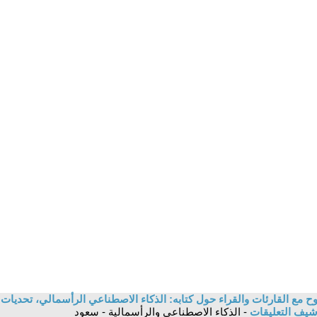
 مع القارئات والقراء حول كتابه: الذكاء الاصطناعي الرأسمالي، تحديات ا
شيف التعليقات
- الذكاء الاصطناعي والرأسمالية - سعود