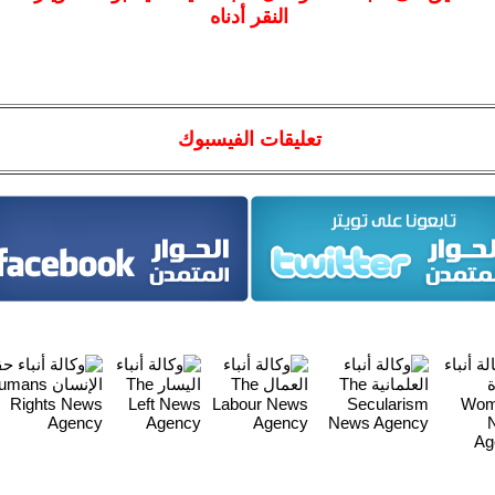
النقر أدناه
تعليقات الفيسبوك