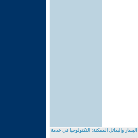
ليسار والبدائل الممكنة: التكنولوجيا في خدمة