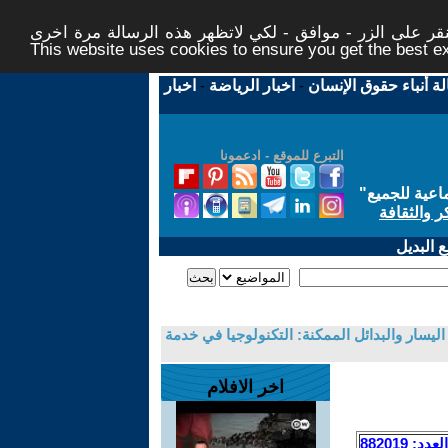
ر على الزر - موافق - لكي لاتظهر هذه الرسالة مرة اخرى -
This website uses cookies to ensure you get the best 
لة أنباء حقوق الإنسان
-
اخبار الرياضة
-
اخبار
التبرع للموقع - ادعمونا
اعية للجميع
"
ر والثقافة
 البديل
ليسار والبدائل الممكنة: التكنولوجيا في خدمة
اخر الافلام
العدد: 882019