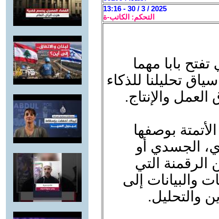
2025 / 3 / 30 - 13:16
التحكم: الكاتب-ة
فتح بابا مهما
اق تحليلنا للذكاء
لعمل والإنتاج.
لأتمتة بوصفها
ي، الجسدي أو
 الرقمنة التي
ت والبيانات إلى
ن والتحليل.