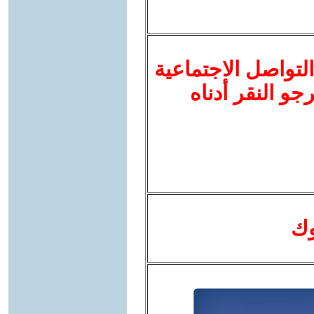
لتواصل الاجتماعية
نرجو النقر أدناه
وك