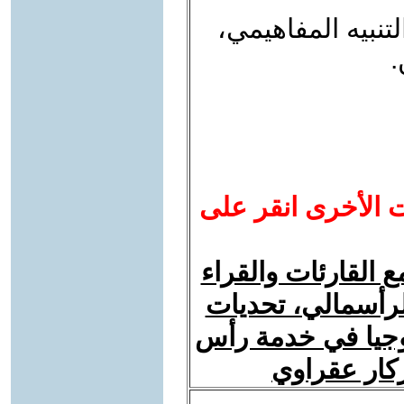
تنبيه المفاهيمي،
.
ت الأخرى انقر على
 القارئات والقراء
لرأسمالي، تحديات
ولوجيا في خدمة رأس
زكار عقراوي