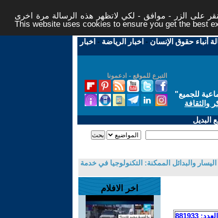
ر على الزر - موافق - لكي لاتظهر هذه الرسالة مرة اخرى -
This website uses cookies to ensure you get the best 
لة أنباء حقوق الإنسان
-
اخبار الرياضة
-
اخبار
التبرع للموقع - ادعمونا
اعية للجميع
"
ر والثقافة
 البديل
ليسار والبدائل الممكنة: التكنولوجيا في خدمة
اخر الافلام
العدد: 881933