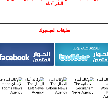
النقر أدناه
تعليقات الفيسبوك