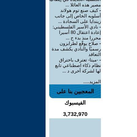
مصير هذه العائلا ...
-
كيف صنع توم هولاند
أسلوبه الخاص إلى جانب
زيندايا على السجادة ...
-
نادي الأسير الفلسطيني:
إعادة اعتقال 80 أسيرا
محررا منذ بدء ح ...
-
صلاح يوقّع لطرابزون
رسميًا والنادي يكشف مدة
التعاقد
-
-ميتا- تعترف باختراق
نظام ذكاء اصطناعي تابع
لها لشركة أخرى د ...
المزيد.....
المعجبين بنا على
الفيسبوك
3,732,970