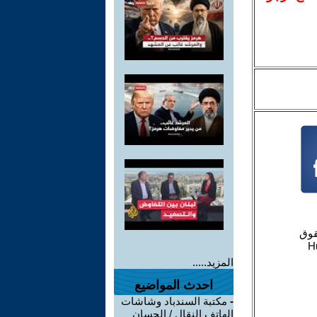
المزيد.....
احدث المواضيع
-
مكتبة السندباد وشاشات
الهاتف النقال / الحسان