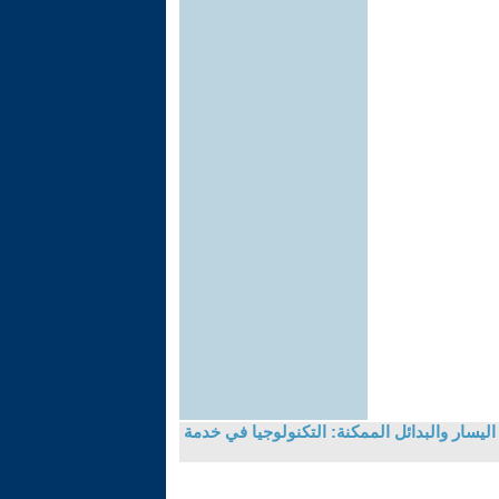
ليسار والبدائل الممكنة: التكنولوجيا في خدمة