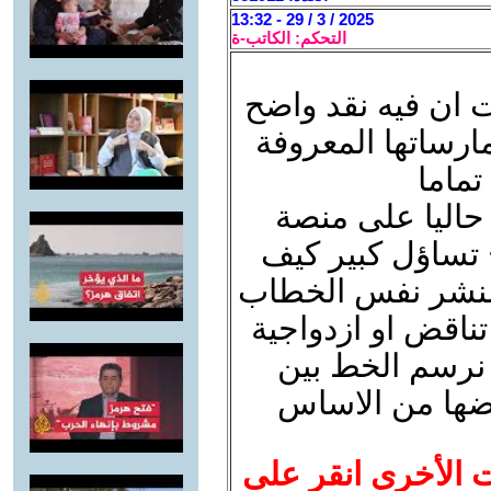
2025 / 3 / 29 - 13:32
التحكم: الكاتب-ة
 ان فيه نقد واضح
رساتها المعروفة
تماما
حاليا على منصة
 تساؤل كبير كيف
 لنشر نفس الخطاب
ناقض او ازدواجية
 نرسم الخط بين
رفضها من الاساس
ت الأخرى انقر على