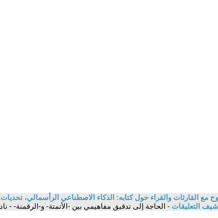
 مع القارئات والقراء حول كتابه: الذكاء الاصطناعي الرأسمالي، تحديات ا
شيف التعليقات
- الحاجة إلى تدقيق مفاهيمي بين -الأتمتة- و-الرقمنة- - نا