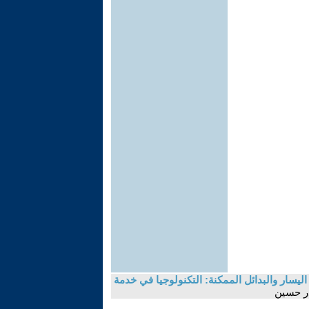
ليسار والبدائل الممكنة: التكنولوجيا في خدمة
در حسين