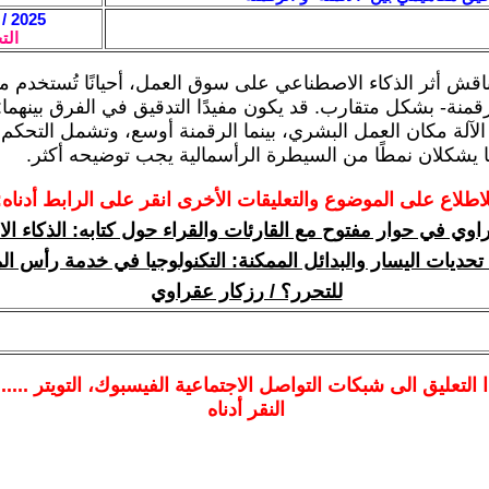
2025 / 3 / 27 - 09:01
الت
قش أثر الذكاء الاصطناعي على سوق العمل، أحيانًا تُستخدم م
لرقمنة- بشكل متقارب. قد يكون مفيدًا التدقيق في الفرق بينهما: 
 الآلة مكان العمل البشري، بينما الرقمنة أوسع، وتشمل التحكم
ما يشكلان نمطًا من السيطرة الرأسمالية يجب توضيحه أكثر.
لاطلاع على الموضوع والتعليقات الأخرى انقر على الرابط أدناه:
اوي في حوار مفتوح مع القارئات والقراء حول كتابه: الذكاء ا
تحديات اليسار والبدائل الممكنة: التكنولوجيا في خدمة رأس الم
للتحرر؟ / رزكار عقراوي
ا
التعليق الى شبكات التواصل الاجتماعية الفيسبوك
، التويتر ....
النقر أدناه