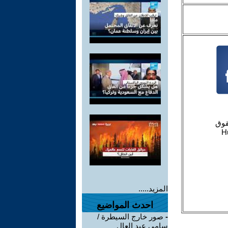
المزيد.....
احدث المواضيع
-
صور خارج السيطرة /
سامي عبد العال