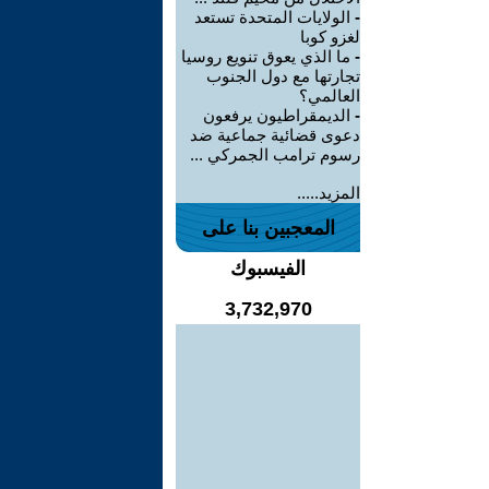
-
الولايات المتحدة تستعد
لغزو كوبا
-
ما الذي يعوق تنويع روسيا
تجارتها مع دول الجنوب
العالمي؟
-
الديمقراطيون يرفعون
دعوى قضائية جماعية ضد
رسوم ترامب الجمركي ...
المزيد.....
المعجبين بنا على
الفيسبوك
3,732,970