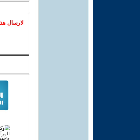
لا
رسال
هذ