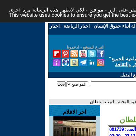
ر على الزر - موافق - لكي لاتظهر هذه الرسالة مرة اخرى -
This website uses cookies to ensure you get the best 
لة أنباء حقوق الإنسان
-
اخبار الرياضة
-
اخبار
التبرع للموقع - ادعمونا
اعية للجميع
"
ر والثقافة
 البديل
ادية البحتة - لبيب سلطان
اخر الافلام
سلطان
العدد: 881739