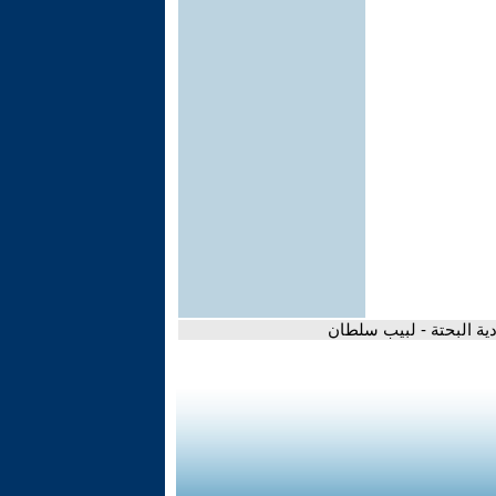
ادية البحتة - لبيب سلطان