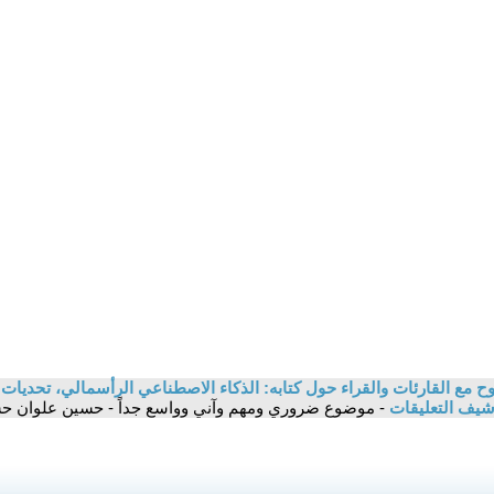
 مع القارئات والقراء حول كتابه: الذكاء الاصطناعي الرأسمالي، تحديات ا
شيف التعليقات
- موضوع ضروري ومهم وآني وواسع جداً - حسين علوان ح