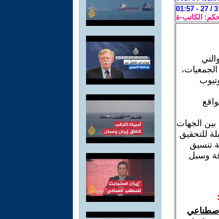
حكم: الكاتب-ة
التي
 الجمعيات،
وتيوب
واقع
بين الجهات
لة للتحقيق
ة تنسيق
قة وسبل
لاصطناعي