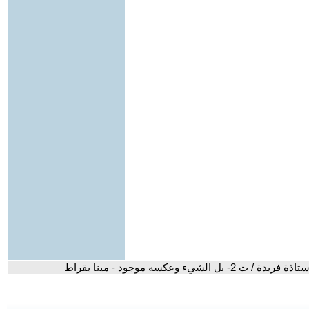
ت 2- بل الشيء وعكسه موجود - مينا بقراط