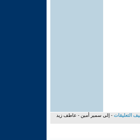
ف التعليقات
- إلى سمير أمين - عاطف زيد