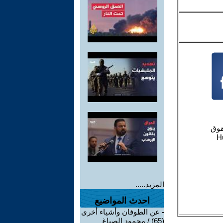
المزيد.....
احدث المواضيع
-
عن الطوفان وأشياء أخرى
(65) / محمود الصباغ