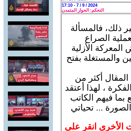
2024 / 9 / 7 - 17:10
التحكم: الحوار المتمدن
ر ذلك، فالمسألة
بعملية الصراع
 المعركة الأزلية
ن والمستغلة بفتح
 المقال أكثر من
فكرة ، لهذا أعتقد
 بما فيهم الكاتب
صورة ... تحياتي
ت الأخرى انقر على