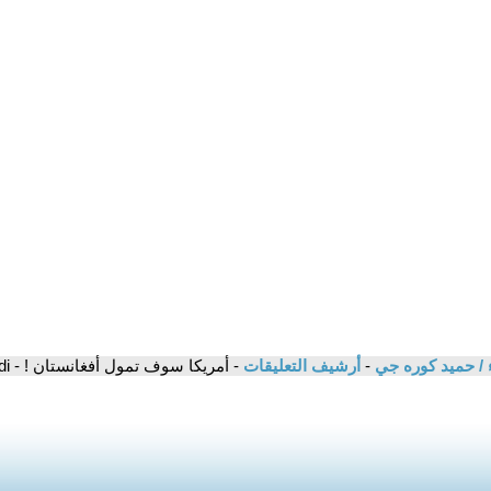
 / حميد كوره جي
-
أرشيف التعليقات
- أمريكا سوف تمول أفغانستان ! - Magdi