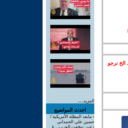
.. الخ نرجو
المزيد.....
احدث المواضيع
-
مابعد المظلة الأمريكية /
حسين علي الحمداني
-
حين توقفت الحرب .. ٨