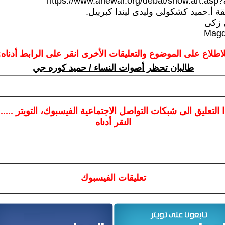
https://www.ahewar.org/debat/show.art.asp
قة أ.حميد كشكولى وليدى ليندا كبرييل.
 زكى
Magd
لاطلاع على الموضوع والتعليقات الأخرى انقر على الرابط أدناه:
طالبان تحظر أصوات النساء / حميد كوره جي
ا
التعليق الى شبكات التواصل الاجتماعية الفيسبوك
، التويتر ....
النقر أدناه
تعليقات الفيسبوك