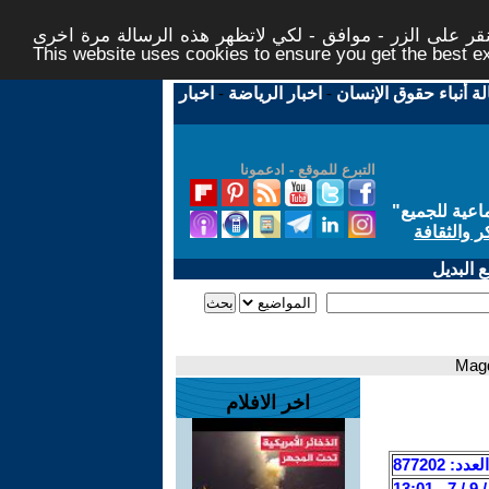
ر على الزر - موافق - لكي لاتظهر هذه الرسالة مرة اخرى -
This website uses cookies to ensure you get the best 
لة أنباء حقوق الإنسان
-
اخبار الرياضة
-
اخبار
التبرع للموقع - ادعمونا
اعية للجميع
"
ر والثقافة
 البديل
اخر الافلام
العدد: 877202