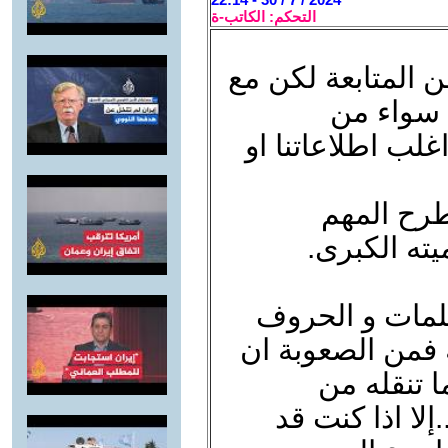
التحكم: الكاتب-ة
المتابعة لكن مع
 سواء من
غلب اطلاعاتنا او
طرح المهم
يته الكبرى.
كلمات و الحروف
ة فمن الصعوبة ان
 تنقله من
إلا اذا كنت قد