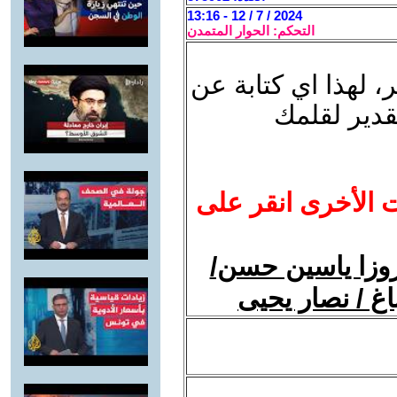
2024 / 7 / 12 - 13:16
التحكم: الحوار المتمدن
 لهذا اي كتابة عن
قدير لقلمك
ت الأخرى انقر على
روزا ياسين حسن/
 / نصار يحيى