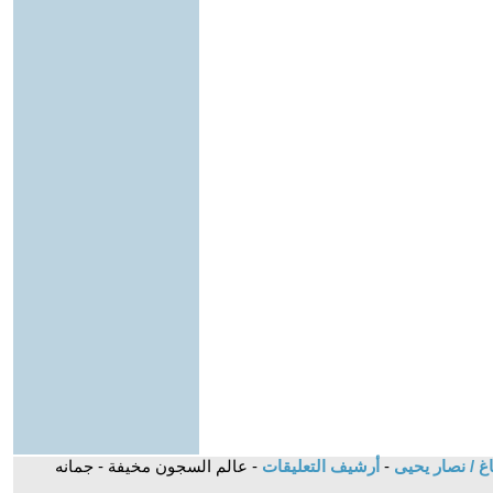
غ / نصار يحيى
-
أرشيف التعليقات
- عالم السجون مخيفة - جمانه