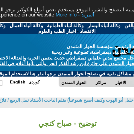
ة التصفح والنشر، الموقع يستخدم بعض أنواع الكوكيز نرجو النق
More info - المزيد
experience on our website
الفن
-
وكالة أنباء اليسار
-
وكالة أنباء العلمانية
-
وكالة أنباء العمال
-
وكا
الاقتصاد
-
اخبار الطب والعلوم
 الرئيسي لمؤسسة الحوار المتمدن
، علمانية، ديمقراطية، تطوعية وغير ربحية
ل مجتمع مدني علماني ديمقراطي حديث يضمن الحرية والعدالة الاجتم
حوار المتمدن على جائزة ابن رشد للفكر الحر والتى نالها أعلام في الفك
م مشاكل تقنية في تصفح الحوار المتمدن نرجو النقر هنا لاستخدام الموقع
كوردي
English
الاخبار
مراكز
الحوار المتمدن
ليل أبو الهوب وكيف أصبح شيوعياً) بقلم الباحث الأستاذ نبيل الربيع / فل
توضيح - صباح كنجي