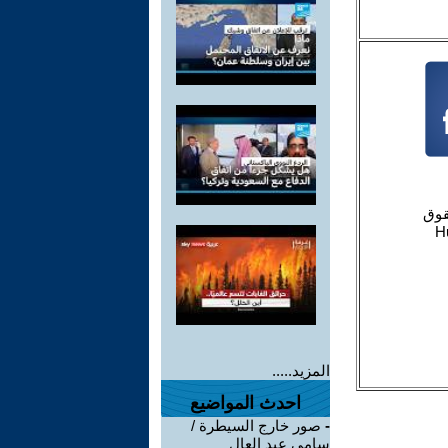
المزيد.....
احدث المواضيع
-
صور خارج السيطرة /
سامي عبد العال