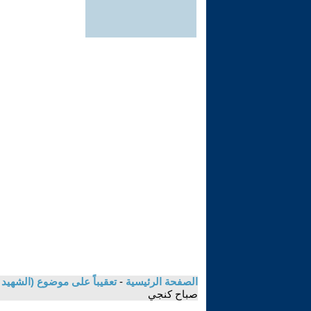
الصفحة الرئيسية
-
تعقيباً على موضوع (الشهيد خ
صباح كنجي