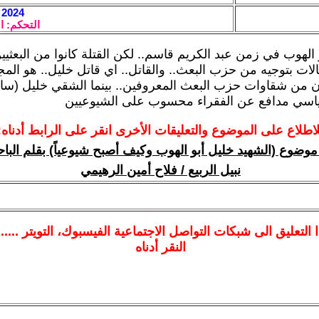
2024 / 7 / 7 - 14:37
التحكم: ا
الهوب في زمن عبد الكريم قاسم.. لكن القتلة كانوا من البعثيين
يالات بتوجيه من حزب البعث.. والقاتل.. اي قاتل خليل.. هو ال
 من شقاوات حزب البعث المعروفين.. بينما الشقي خليل (سابق
اسي مدافع عن الفقراء محسوب على الشيوعيين
لاطلاع على الموضوع والتعليقات الأخرى انقر على الرابط أدناه:
 موضوع (الشهيد خليل أبو الهوب وكيف أصبح شيوعياً) بقلم الباح
نبيل الربيع / فلاح أمين الرهيمي
ا
التعليق الى شبكات التواصل الاجتماعية الفيسبوك
، التويتر ....
النقر أدناه