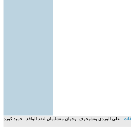
قات
- علي الوردي وتشيخوف: وجهان متشابهان لنقد الواقع - حميد كوره