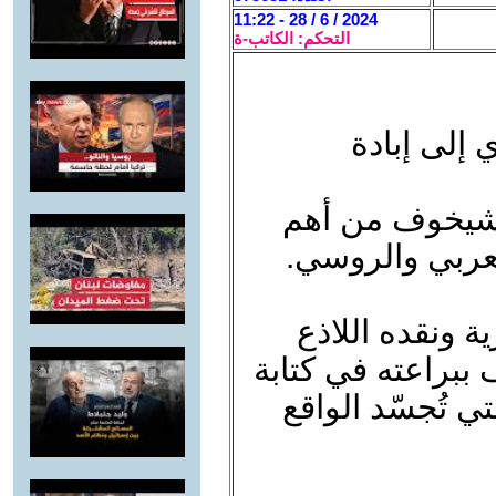
2024 / 6 / 28 - 11:22
التحكم: الكاتب-ة
إلى إبادة
تشيخوف من أهم
لعربي والروسي.
ة ونقده اللاذع
 ببراعته في كتابة
 تُجسّد الواقع