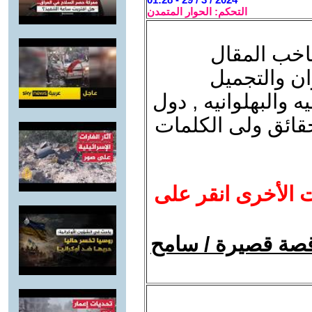
التحكم: الحوار المتمدن
اخب المقال
ان والتجميل
 والبهلوانيه , دول
قائق ولى الكلمات
ت الأخرى انقر على
.قصة قصيرة / سامح