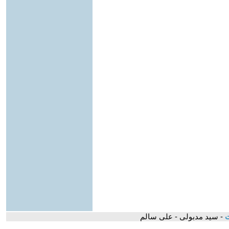
ت
- سيد مدبولى - على سالم