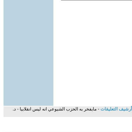
أرشيف التعليقات
- ‎مايفخر به الحزب الشيوعي انه ليس انقلابيا - د.