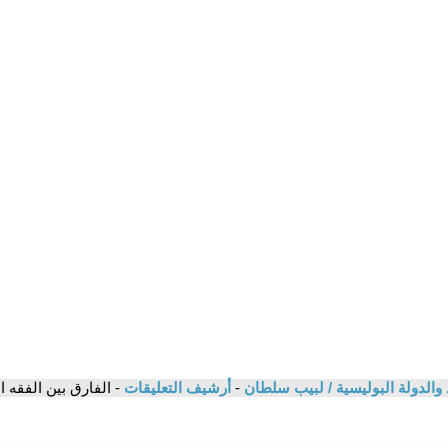
اد والدولة البوليسية / لبيب سلطان
-
أرشيف التعليقات
- الفارق بين الفقه ال