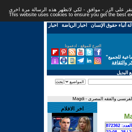
ر على الزر - موافق - لكي لاتظهر هذه الرسالة مرة اخرى -
This website uses cookies to ensure you get the best 
لة أنباء حقوق الإنسان
-
اخبار الرياضة
-
اخبار
التبرع للموقع - ادعمونا
اعية للجميع
"
ر والثقافة
 البديل
فرنسى والفقه المصرى - Magdi
اخر الافلام
العدد: 872362