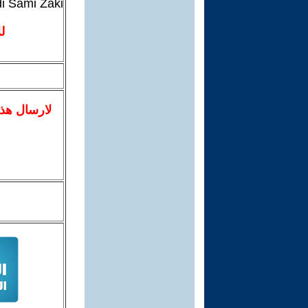
i Sami Zaki
ل
لا
رسال
هذ