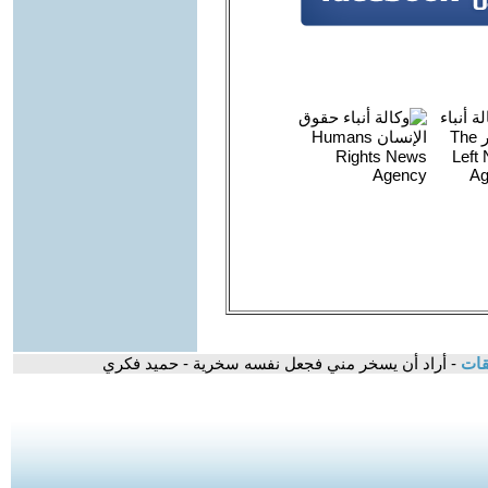
قات
- أراد أن يسخر مني فجعل نفسه سخرية - حميد فكري