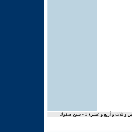
لاث و أربع و عشرة 1 - شيخ صفوك