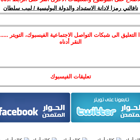
نافالني رمزا لادانة الاستبداد والدولة البوليسية / لبيب سلطان
ا
التعليق الى شبكات التواصل الاجتماعية الفيسبوك
، التويتر ....
النقر أدناه
تعليقات الفيسبوك