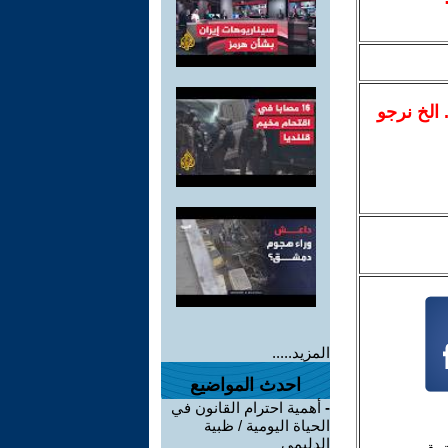
.. الخ نرجو
المزيد.....
احدث المواضيع
-
أهمية احترام القانون في
الحياة اليومية / ظبية
الدليمي