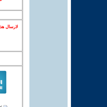
لا
رسال
هذ