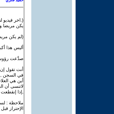
يكن مريضا ول
(لم يكن مريض
أليس هذا أكب
صدَّعت رؤوسنا
أنت تقول إن 
في السجن , ب
أين هي العلا
لاتنسى أن ال
,إذا إنقطعت 
ملاحظة : لست
الإحتراز قبل 