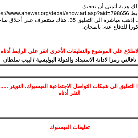
لك هدية أتمنى أن تعجبك
https://www.ahew
وحتى لا أتعبك إذهب مباشرة الى التعليق 35. هناك ستتعرف على 
 للدفاع عنه, بالمجان.
لاطلاع على الموضوع والتعليقات الأخرى انقر على الرابط أدناه:
نافالني رمزا لادانة الاستبداد والدولة البوليسية / لبيب سلطان
ا
التعليق الى شبكات التواصل الاجتماعية الفيسبوك
، التويتر ....
النقر أدناه
تعليقات الفيسبوك