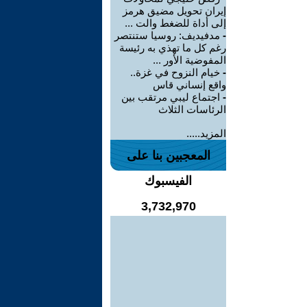
إيران تحويل مضيق هرمز
إلى أداة للضغط والت ...
-
مدفيديف: روسيا ستنتصر
رغم كل ما تهذي به رئيسة
المفوضية الأور ...
-
خيام النزوح في غزة..
واقع إنساني قاس
-
اجتماع ليبي مرتقب بين
الرئاسات الثلاث
المزيد.....
المعجبين بنا على
الفيسبوك
3,732,970