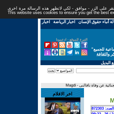
ر على الزر - موافق - لكي لاتظهر هذه الرسالة مرة اخرى -
This website uses cookies to ensure you get the best 
لة أنباء حقوق الإنسان
-
اخبار الرياضة
-
اخبار
التبرع للموقع - ادعمونا
اعية للجميع
"
ر والثقافة
 البديل
اخر الافلام
العدد: 872303