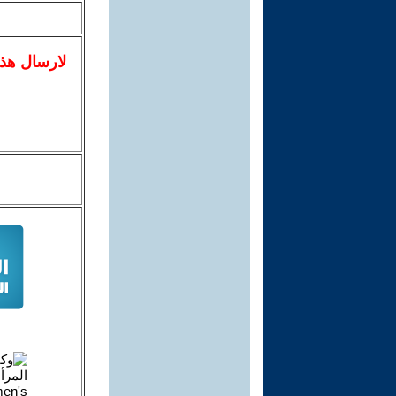
لا
رسال
هذ