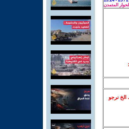
لحوار المتمدن
.. الخ نرجو