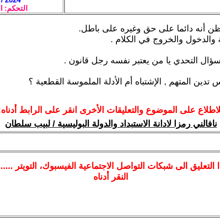
التحكم: ا
 أنه دائما على حق وغيره على باطل.
والدخول والخروج في الكلام .
سؤال التحدي يا من يعتبر نفسه رجل قانون .
تدين المتهم , الإشتباه أم الأدلة الملموسة القطعية ؟
لاطلاع على الموضوع والتعليقات الأخرى انقر على الرابط أدناه:
نافالني رمزا لادانة الاستبداد والدولة البوليسية / لبيب سلطان
ا
التعليق الى شبكات التواصل الاجتماعية الفيسبوك
، التويتر ....
النقر أدناه