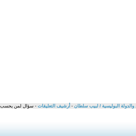
اد والدولة البوليسية / لبيب سلطان
-
أرشيف التعليقات
- سؤال لمن يحسب ن