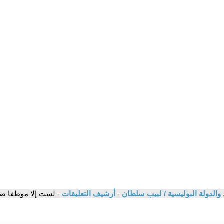
اد والدولة البوليسية / لبيب سلطان
-
أرشيف التعليقات
- لست إلا موظفا صغ