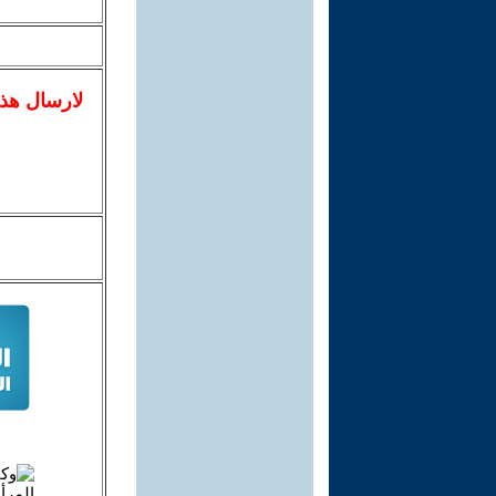
لا
رسال
هذ