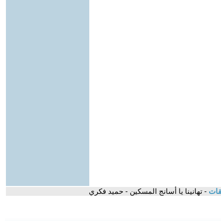
قات
- تهانينا يا أسانج المسكين - حميد فكري