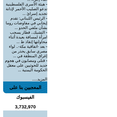
-
هيئة الأسرى الفلسطينية
تدعو الصليب الأحمر لإدانة
تجديد إسرائ ...
-
الرئيس اللبناني: تقدم
إيجابي في مفاوضات روما
بشأن ملفي الحدو ...
-
التشيك.. قطار يسحب
امرأة لمسافة بعيدة أثناء
محاولتها إنقاذ ط ...
-
بعد -اتفاقية مكة-.. لواء
مصري سابق يحذر من
إغراق المنطقة في ...
-
قتلى ومصابون في هجوم
جديد للحوثيين على معقل
الحكومة اليمنية ...
المزيد.....
المعجبين بنا على
الفيسبوك
3,732,970