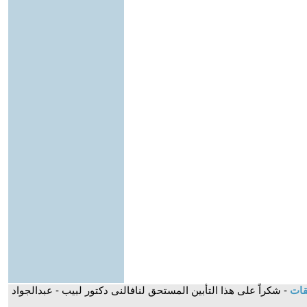
قات
- شكراً على هذا التأبين المستحق لنافالنى دكتور لبيب - عبدالجواد