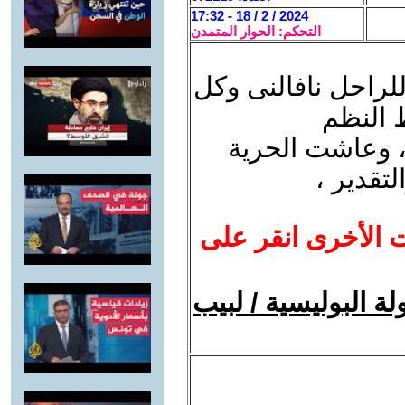
2024 / 2 / 18 - 17:32
التحكم: الحوار المتمدن
للراحل نافالنى وكل
 النظم
 ، وعاشت الحرية
لتقدير ،
ت الأخرى انقر على
ولة البوليسية / لبيب