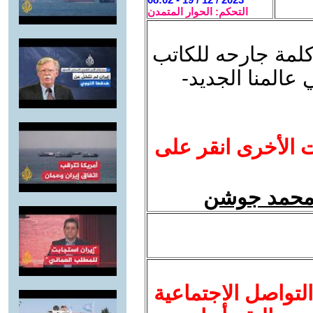
التحكم: الحوار المتمدن
كلمة جارحه للكاتب
عالمنا الجديد-
ت الأخرى انقر على
د محمد جوشن
لتواصل الاجتماعية