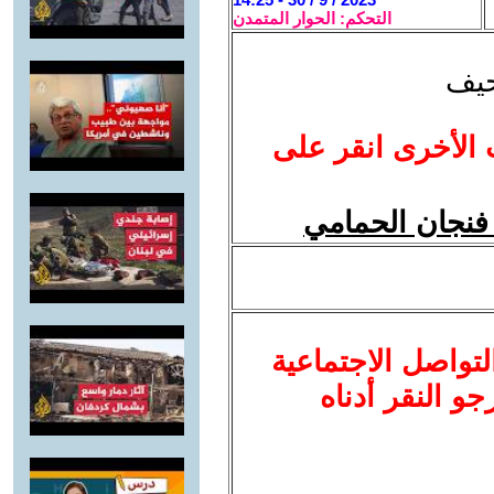
التحكم: الحوار المتمدن
لحيف
 الأخرى انقر على
فنجان الحمامي
لتواصل الاجتماعية
نرجو النقر أدناه