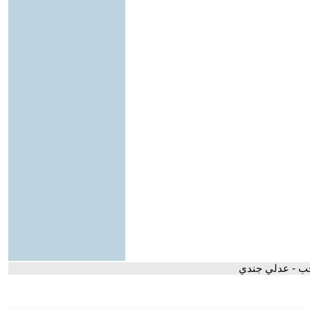
ب - عدلي جندي