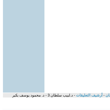
-
أرشيف التعليقات
- د.لبيب سلطان 3 - د. محمود يوسف بكير