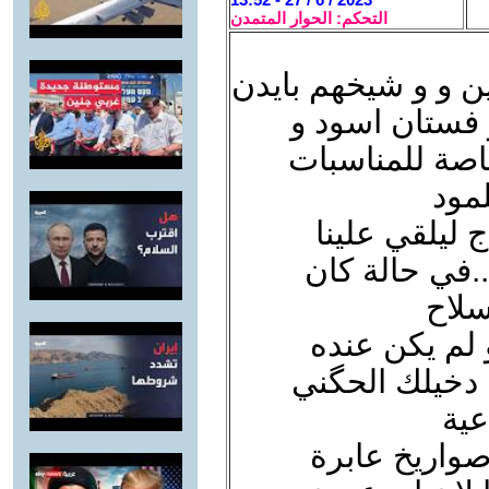
التحكم: الحوار المتمدن
ين و و شيخهم بايدن
فستان اسود و
اصة للمناسبات
مود
ليلقي علينا
 ..في حالة كان
سلاح
 لم يكن عنده
 دخيلك الحگني
عية
صواريخ عابرة