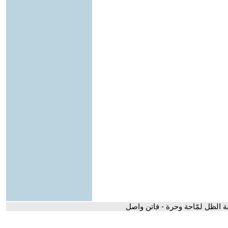
ة الظل لمّاحة وحرة - فاتن واصل