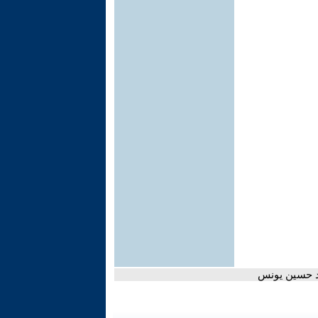
د حسين يونس