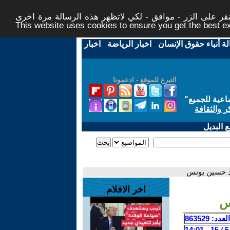
ر على الزر - موافق - لكي لاتظهر هذه الرسالة مرة اخرى -
This website uses cookies to ensure you get the best 
لة أنباء حقوق الإنسان
-
اخبار الرياضة
-
اخبار
التبرع للموقع - ادعمونا
اعية للجميع
"
ر والثقافة
 البديل
د حسين يونس
اخر الافلام
س
العدد: 863529