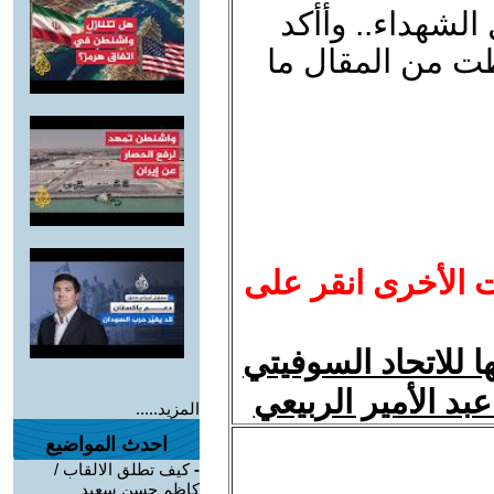
 الشهداء.. وأأكد
ت من المقال ما
ت الأخرى انقر على
ا للاتحاد السوفيتي
عبد الأمير الربيعي
المزيد.....
احدث المواضيع
-
كيف تطلق الالقاب /
كاظم حسن سعيد