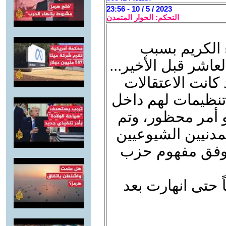
2023 / 5 / 10 - 23:56
التحكم: الحوار المتمدن
ء الكريم بسبب
شر قبل الأخير...
 كانت الاعتقالات
تنظيمات لهم داخل
 أمر محظور، وتم
يين والمدنيين الشيوعيين
ية وفق مفهوم حزب
اً حتى انهارت بعد