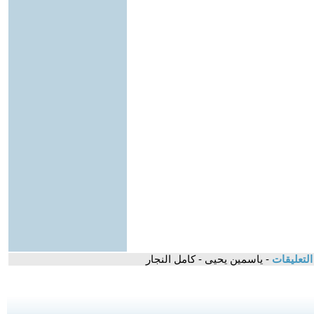
لتعليقات
- ياسمين يحيى - كامل النجار