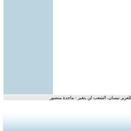
للعزيز نيسان. الشعب لن بتغير - ماجدة منصور