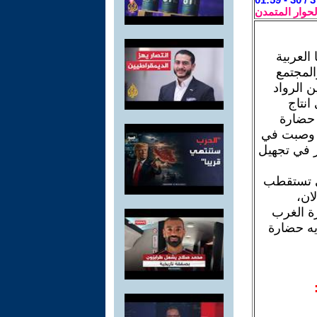
لحوار المتمدن
العربية
المجتمع
ن الرواد
انتاج
 حضارة
ها وصبت في
ر في تجهيل
هي تستقطب
ان،
رة الغرب
ويه حضارة