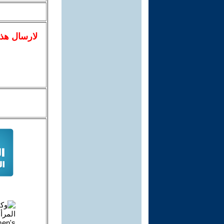
لا
رسال
هذ