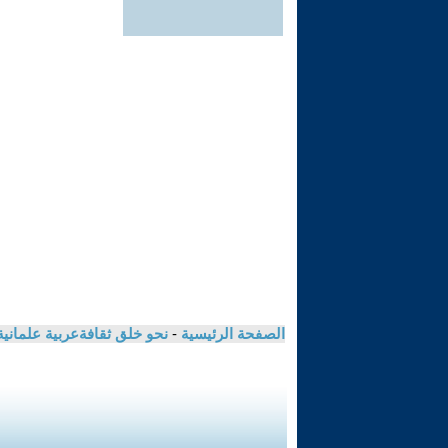
الصفحة الرئيسية
-
نحو خلق ثقافةعربية علمانية جديدة م