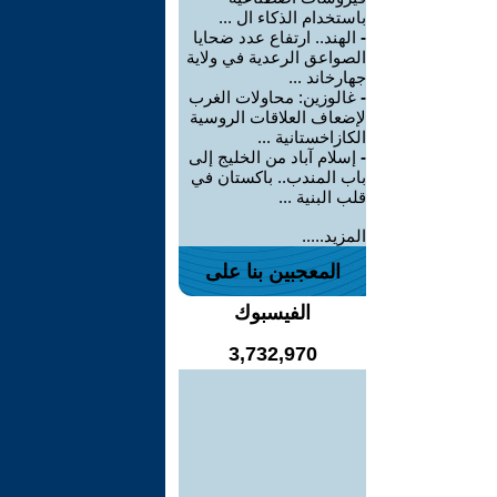
باستخدام الذكاء ال ...
-
الهند.. ارتفاع عدد ضحايا
الصواعق الرعدية في ولاية
جهارخاند ...
-
غالوزين: محاولات الغرب
لإضعاف العلاقات الروسية
الكازاخستانية ...
-
إسلام آباد من الخليج إلى
باب المندب.. باكستان في
قلب البنية ...
المزيد.....
المعجبين بنا على
الفيسبوك
3,732,970