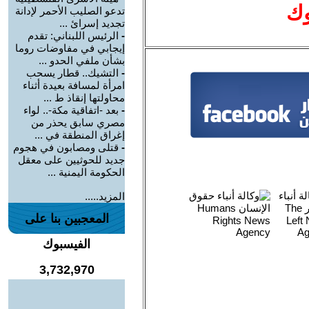
وك
تدعو الصليب الأحمر لإدانة
تجديد إسرائ ...
-
الرئيس اللبناني: تقدم
إيجابي في مفاوضات روما
بشأن ملفي الحدو ...
-
التشيك.. قطار يسحب
امرأة لمسافة بعيدة أثناء
محاولتها إنقاذ ط ...
-
بعد -اتفاقية مكة-.. لواء
مصري سابق يحذر من
إغراق المنطقة في ...
-
قتلى ومصابون في هجوم
جديد للحوثيين على معقل
الحكومة اليمنية ...
المزيد.....
المعجبين بنا على
الفيسبوك
3,732,970