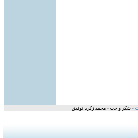
ت
- شكر واجب - محمد زكريا توفيق